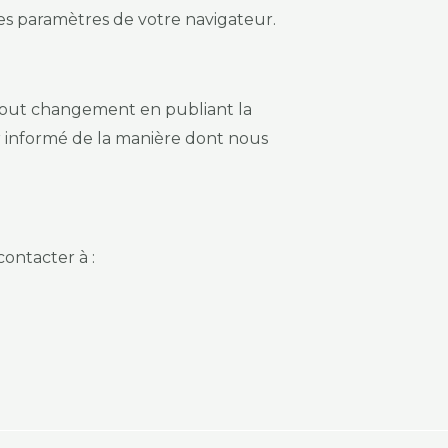
les paramètres de votre navigateur.
 tout changement en publiant la
r informé de la manière dont nous
ontacter à :