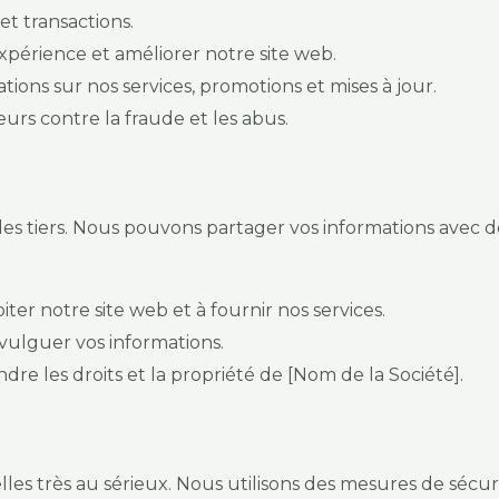
et transactions.
xpérience et améliorer notre site web.
ons sur nos services, promotions et mises à jour.
eurs contre la fraude et les abus.
s tiers. Nous pouvons partager vos informations avec des
iter notre site web et à fournir nos services.
ivulguer vos informations.
dre les droits et la propriété de [Nom de la Société].
les très au sérieux. Nous utilisons des mesures de sécur