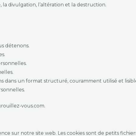
a divulgation, l’altération et la destruction.
us détenons.
es.
rsonnelles.
elles.
ns dans un format structuré, couramment utilisé et lisib
rsonnelles.
grouillez-vous.com.
ce sur notre site web. Les cookies sont de petits fichier