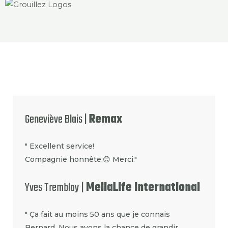
Geneviève Blais |
Remax
" Excellent service!
Compagnie honnête.😊 Merci."
Yves Tremblay |
MeliaLife International
" Ça fait au moins 50 ans que je connais
Bernard. Nous avons la chance de grandir