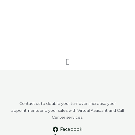
F
a
c
e
b
o
o
Contact us to double your turnover, increase your
k
appointments and your sales with Virtual Assistant and Call
Center services.
Facebook