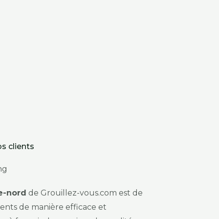
s clients
e-nord
de Grouillez-vous.com est de
ients de manière efficace et