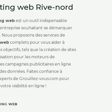
ting web Rive-nord
ng web
est un outil indispensable
entreprise souhaitant se démarquer
t. Nous proposons des services de
 web
complets pour vous aider à
s objectifs, tels que la création de sites
misation pour les moteurs de
les campagnes publicitaires en ligne
 des données. Faites confiance à
experts de Grouillez-vous.com pour
tre visibilité en ligne !
ING WEB