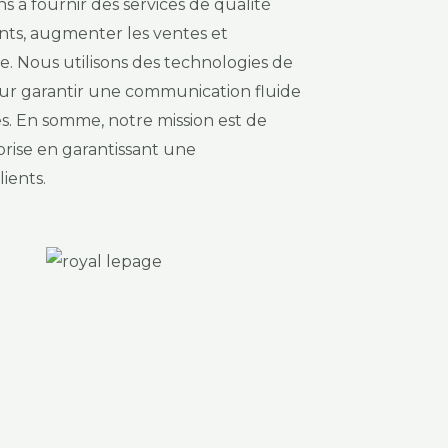
 à fournir des services de qualité
ients, augmenter les ventes et
se. Nous utilisons des technologies de
ur garantir une communication fluide
s. En somme, notre mission est de
rise en garantissant une
ients.