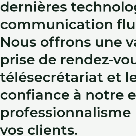
dernières technolo
communication fluid
Nous offrons une va
prise de rendez-vou
télésecrétariat et l
confiance à notre e
professionnalisme p
vos clients.