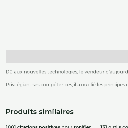
Description
Dû aux nouvelles technologies, le vendeur d’aujourd
Privilégiant ses compétences, il a oublié les principes 
Produits similaires
1001 citations positives pour tonifier
131 outils c