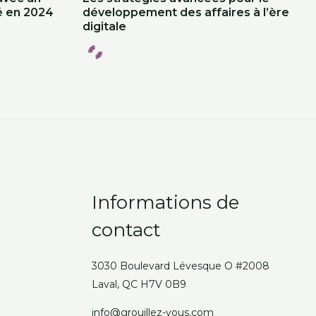
é en 2024
développement des affaires à l’ère
digitale
Informations de
contact
3030 Boulevard Lévesque O #2008
Laval, QC H7V 0B9
info@grouillez-vous.com