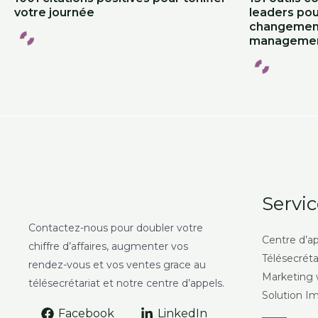
votre journée
leaders pou
changemen
manageme
Servic
Contactez-nous pour doubler votre
Centre d’a
chiffre d’affaires, augmenter vos
Télésecrétar
rendez-vous et vos ventes grace au
Marketing
télésecrétariat et notre centre d’appels.
Solution I
Facebook
LinkedIn
_____