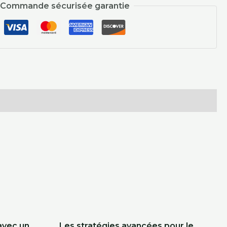
Commande sécurisée garantie
avec un
Les stratégies avancées pour le